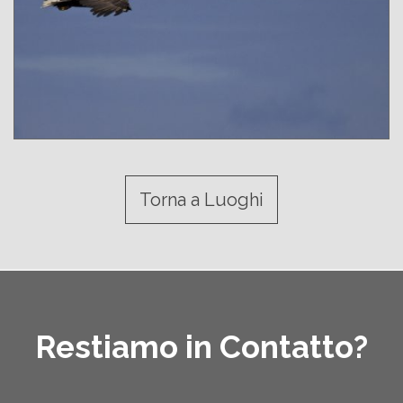
Torna a Luoghi
Restiamo in Contatto?