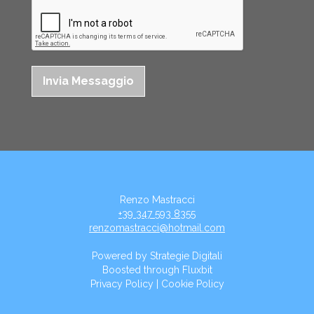
Renzo Mastracci
+39 347 593 8355
renzomastracci@hotmail.com
Powered by
Strategie Digitali
Boosted through
Fluxbit
Privacy Policy
|
Cookie Policy