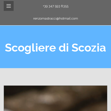
+39 347 593 8355
renzomastracci@hotmail.com
Scogliere di Scozia