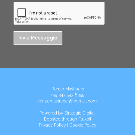
Renzo Mastracci
+39 347 593 8355
renzomastracci@hotmail.com
Powered by
Strategie Digitali
Boosted through
Fluxbit
Privacy Policy
|
Cookie Policy